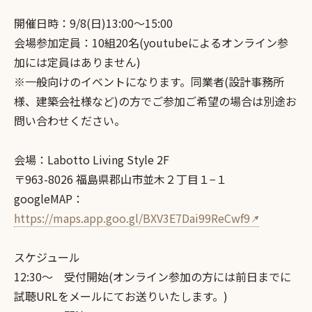
開催日時：9/8(日)13:00〜15:00
会場参加定員：10組20名(youtubeによるオンライン参
加には定員はありません)
※一般向けのイベントになります。同業者(設計事務所
様、建築会社様など)の方でご参加ご希望の場合は別途お
問い合わせください。
会場：Labotto Living Style 2F
〒963-8026 福島県郡山市並木２丁目１−１
googleMAP：
https://maps.app.goo.gl/BXV3E7Dai99ReCwf9
スケジュール
12:30〜 受付開始(オンライン参加の方には前日までに
試聴URLをメールにてお送りいたします。)