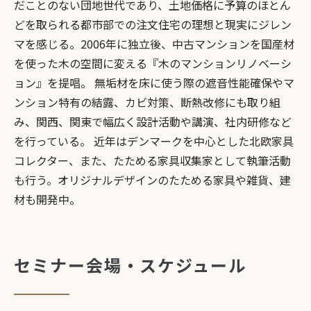
だことのない団地世代であり、土地価格に予算のほとん
どを取られる都市部での注文住宅の理想と現実にジレン
マを感じる。2006年に独立後、中古マンションを国産材
を使った木の空間に変える『木のマンションリノベーシ
ョン』を提唱。 無垢材を床に使う際の遮音性能確保やマ
ンション特有の結露、カビ対策、断熱改修にも取り組
み、関西、関東で幅広く設計活動や講演、社内研修など
を行っている。 近年はデンマークを中心とした北欧家具
コレクター、また、たためる家具収集家として執筆活動
も行う。オリジナルデザインのたためる家具や雑貨、建
材も開発中。
セミナー会場・スケジュール