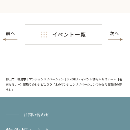
前へ
次へ
イベント一覧
郡山市・福島市｜マンションリノベーション｜SIMOKU
>
イベント情報
>
セミナー
>
【著
者セミナー】間取りのレシピ１００「木のマンションリノベーションでかなえる理想の暮
らし」
お問い合わせ