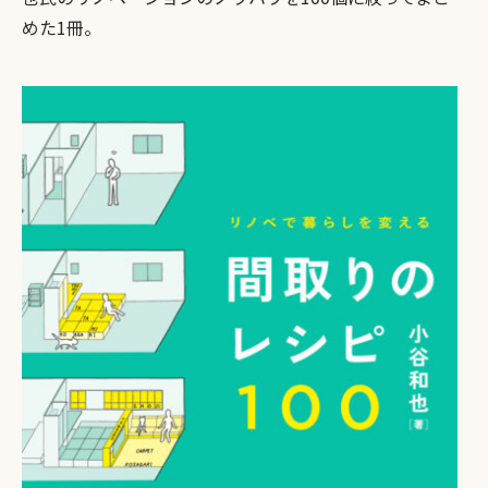
めた1冊。