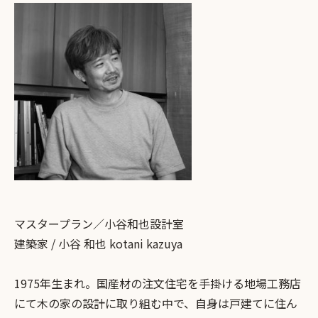
マスタープラン／小谷和也設計室
建築家 / 小谷 和也 kotani kazuya
1975年生まれ。国産材の注文住宅を手掛ける地場工務店
にて木の家の設計に取り組む中で、自身は戸建てに住ん