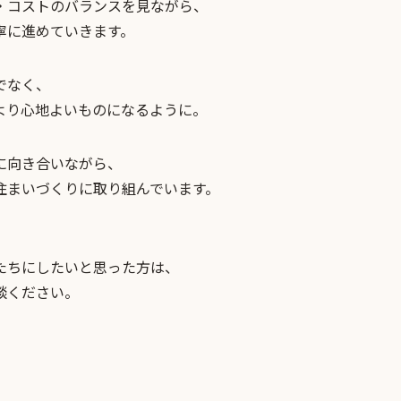
・コストのバランスを見ながら、
寧に進めていきます。
でなく、
より心地よいものになるように。
に向き合いながら、
住まいづくりに取り組んでいます。
、
たちにしたいと思った方は、
談ください。