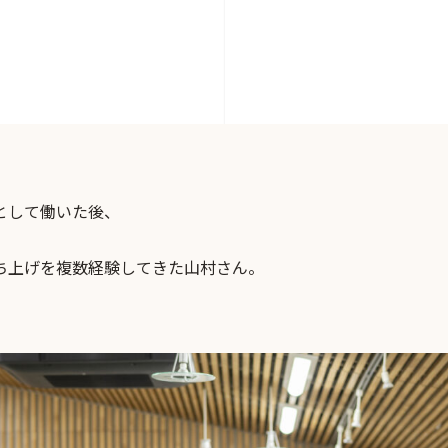
として働いた後、
ち上げを複数経験してきた山村さん。