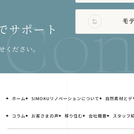
モ
でサポート
せください。
ホーム
SIMOKUリノベーションについて
自然素材とデ
コラム
お客さまの声
移り住む
会社概要
スタッフ