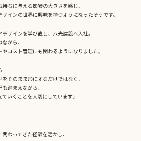
気持ちに与える影響の大きさを感じ、
デザインの世界に興味を持つようになったそうです。
アデザインを学び直し、八光建設へ入社。
ねながら、
トやコスト管理にも関わるようになりました。
ら
ジをそのまま形にするだけではなく、
況も踏まえながら、
えていくことを大切にしています」
に関わってきた経験を活かし、