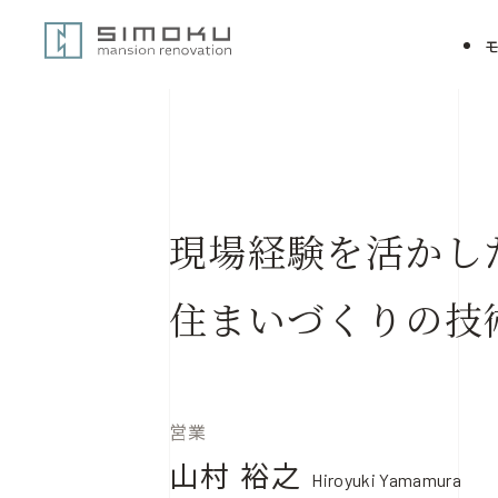
現場経験を活かし
住まいづくりの技
営業
山村 裕之
Hiroyuki Yamamura